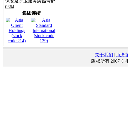
保安及护卫服务牌照号码
:
0364
集团连结
关于我们
|
服务
版权所有 2007 